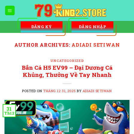
Skip
to
content
ĐĂNG KÝ
ĐĂNG NHẬP
AUTHOR ARCHIVES:
ADIADI SETIWAN
UNCATEGORIZED
Bắn Cá H5 EV99 – Đại Dương Cá
Khủng, Thưởng Về Tay Nhanh
POSTED ON
THÁNG 12 31, 2025
BY
ADIADI SETIWAN
31
Th12