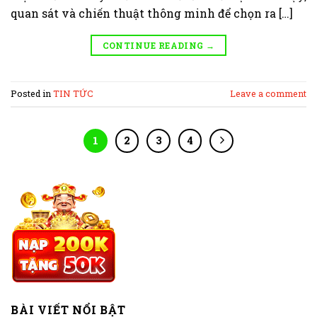
quan sát và chiến thuật thông minh để chọn ra […]
CONTINUE READING
→
Posted in
TIN TỨC
Leave a comment
1
2
3
4
BÀI VIẾT NỔI BẬT