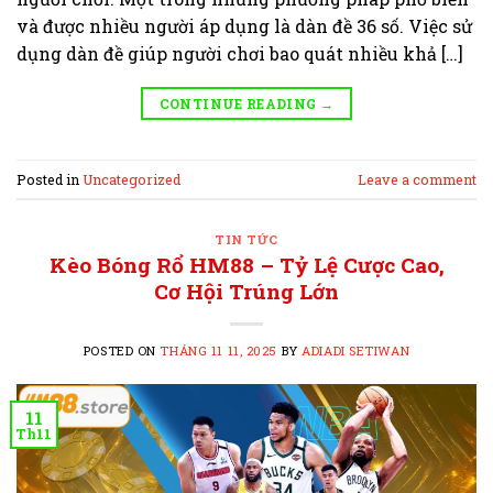
và được nhiều người áp dụng là dàn đề 36 số. Việc sử
dụng dàn đề giúp người chơi bao quát nhiều khả […]
CONTINUE READING
→
Posted in
Uncategorized
Leave a comment
TIN TỨC
Kèo Bóng Rổ HM88 – Tỷ Lệ Cược Cao,
Cơ Hội Trúng Lớn
POSTED ON
THÁNG 11 11, 2025
BY
ADIADI SETIWAN
11
Th11