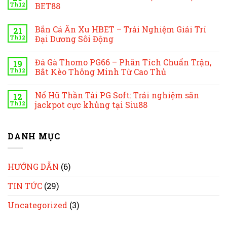
Th12
BET88
Bắn Cá Ăn Xu HBET – Trải Nghiệm Giải Trí
21
Th12
Đại Dương Sôi Động
Đá Gà Thomo PG66 – Phân Tích Chuẩn Trận,
19
Th12
Bắt Kèo Thông Minh Từ Cao Thủ
Nổ Hũ Thần Tài PG Soft: Trải nghiệm săn
12
Th12
jackpot cực khủng tại Siu88
DANH MỤC
HƯỚNG DẪN
(6)
TIN TỨC
(29)
Uncategorized
(3)