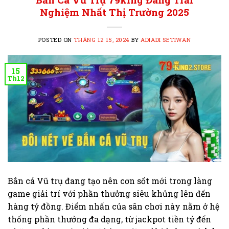
Nghiệm Nhất Thị Trường 2025
POSTED ON
THÁNG 12 15, 2024
BY
ADIADI SETIWAN
15
Th12
Bắn cá Vũ trụ đang tạo nên cơn sốt mới trong làng
game giải trí với phần thưởng siêu khủng lên đến
hàng tỷ đồng. Điểm nhấn của sân chơi này nằm ở hệ
thống phần thưởng đa dạng, từ jackpot tiền tỷ đến