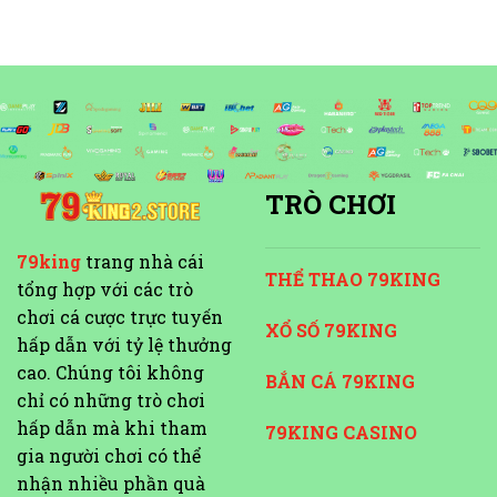
TRÒ CHƠI
79king
trang nhà cái
THỂ THAO 79KING
tổng hợp với các trò
chơi cá cược trực tuyến
XỔ SỐ 79KING
hấp dẫn với tỷ lệ thưởng
cao. Chúng tôi không
BẮN CÁ 79KING
chỉ có những trò chơi
hấp dẫn mà khi tham
79KING CASINO
gia người chơi có thể
nhận nhiều phần quà