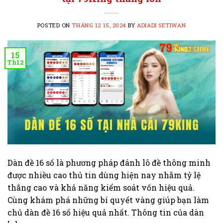
POSTED ON
THÁNG 12 15, 2024
BY
ADIADI SETIWAN
15
Th12
Dàn đề 16 số là phương pháp đánh lô đề thông minh
được nhiều cao thủ tin dùng hiện nay nhằm tỷ lệ
thắng cao và khả năng kiểm soát vốn hiệu quả.
Cùng khám phá những bí quyết vàng giúp bạn làm
chủ dàn đề 16 số hiệu quả nhất. Thông tin của dàn