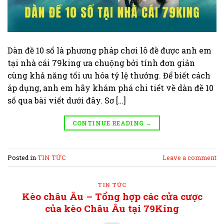
Dàn đề 10 số là phương pháp chơi lô đề được anh em
tại nhà cái 79king ưa chuộng bởi tính đơn giản
cùng khả năng tối ưu hóa tỷ lệ thưởng. Để biết cách
áp dụng, anh em hãy khám phá chi tiết về dàn đề 10
số qua bài viết dưới đây. Sơ […]
CONTINUE READING
→
Posted in
TIN TỨC
Leave a comment
TIN TỨC
Kèo châu Âu – Tổng hợp các cửa cược
của kèo Châu Âu tại 79King