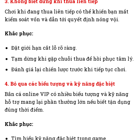
3. Không biết dừng khi thua liên tiếp
Chơi khi đang thua liên tiếp có thể khiến bạn mất
kiểm soát vốn và dẫn tới quyết định nóng vội.
Khắc phục:
Đặt giới hạn cắt lỗ rõ ràng.
Tạm dừng khi gặp chuỗi thua để hồi phục tâm lý.
Đánh giá lại chiến lược trước khi tiếp tục chơi.
4. Bỏ qua các biểu tượng và kỹ năng đặc biệt
Bắn cá online VIP có nhiều biểu tượng và kỹ năng
hỗ trợ mang lại phần thưởng lớn nếu biết tận dụng
đúng thời điểm.
Khắc phục:
Tìm hiểu kỹ năng đặc biệt trong game.