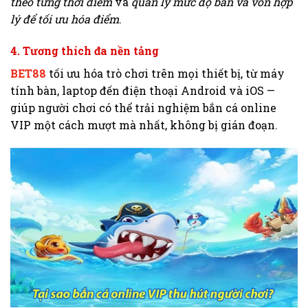
theo từng thời điểm
và
quản lý mức độ bắn và vốn hợp
lý để tối ưu hóa điểm
.
4. Tương thích đa nền tảng
BET88
tối ưu hóa trò chơi trên mọi thiết bị, từ máy
tính bàn, laptop đến điện thoại Android và iOS —
giúp người chơi có thể trải nghiệm bắn cá online
VIP một cách mượt mà nhất, không bị gián đoạn.