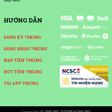
HƯỚNG DẪN
ĐĂNG KÝ 79KING
ĐĂNG NHẬP 79KING
NẠP TIỀN 79KING
RÚT TIỀN 79KING
TẢI APP 79KING
Copyright ©
79KING.STORE#79KING