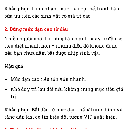
Khắc phục:
Luôn nhắm mục tiêu cụ thể, tránh bắn
bừa; ưu tiên các sinh vật có giá trị cao.
2. Dùng mức đạn cao từ đầu
Nhiều người chơi tin rằng bắn mạnh ngay từ đầu sẽ
tiêu diệt nhanh hơn — nhưng điều đó không đúng
nếu bạn chưa nắm bắt được nhịp sinh vật.
Hậu quả:
Mức đạn cao tiêu tốn vốn nhanh.
Khó duy trì lâu dài nếu không trúng mục tiêu giá
trị.
Khắc phục:
Bắt đầu từ mức đạn thấp/ trung bình và
tăng dần khi có tín hiệu đối tượng VIP xuất hiện.