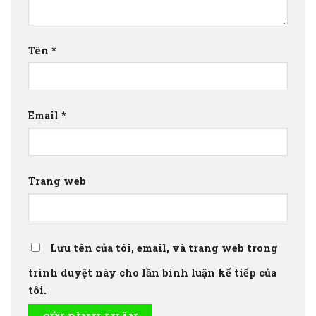
Tên
*
Email
*
Trang web
Lưu tên của tôi, email, và trang web trong
trình duyệt này cho lần bình luận kế tiếp của
tôi.