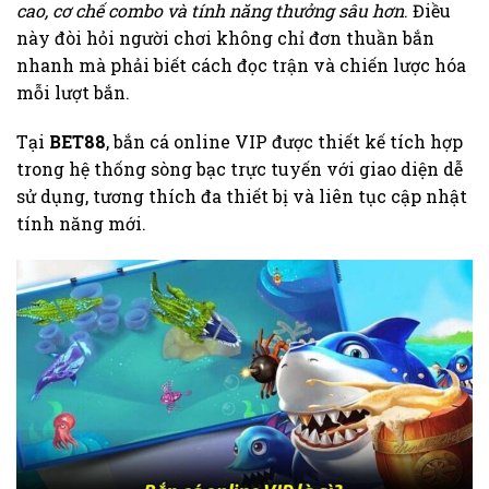
cao, cơ chế combo và tính năng thưởng sâu hơn
. Điều
này đòi hỏi người chơi không chỉ đơn thuần bắn
nhanh mà phải biết cách đọc trận và chiến lược hóa
mỗi lượt bắn.
Tại
BET88
, bắn cá online VIP được thiết kế tích hợp
trong hệ thống sòng bạc trực tuyến với giao diện dễ
sử dụng, tương thích đa thiết bị và liên tục cập nhật
tính năng mới.