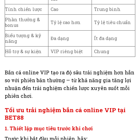
Tính chiến lược
Cao
Trung bình
Phần thưởng &
Tỷ lệ cao hơn
Tỷ lệ tiêu chuẩn
bonus
Biểu tượng & kỹ
Đa dạng
Ít đa dạng
năng
Hỗ trợ & sự kiện
VIP riêng biệt
Chung
Bắn cá online VIP tạo ra độ sâu trải nghiệm hơn hẳn
so với phiên bản thường — từ khả năng gia tăng lợi
nhuận đến trải nghiệm chiến lược xuyên suốt mỗi
phiên chơi.
Tối ưu trải nghiệm bắn cá online VIP tại
BET88
1. Thiết lập mục tiêu trước khi chơi
Trước khi bắt đầu mỗi phiên, hãy: