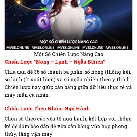
Một Số Chiến Lược Nâng Cao
Chiến Lược “Nóng – Lạnh – Ngẫu Nhiên”
Chia dàn đề 36 số thành ba phần: số nóng (thống kê),
số lạnh (ít xuất hiện) và số ngẫu nhiên theo ý thích.
Chiến lược này giúp cân bằng giữa dữ liệu thực tế và
may mắn cá nhân.
Chiến Lược Theo Nhóm Ngũ Hành
Chọn số theo các yếu tố ngũ hành, kết hợp với thống
kê để đảm bảo dàn đề vừa cân bằng vừa hợp phong
thủy, tăng vận may.