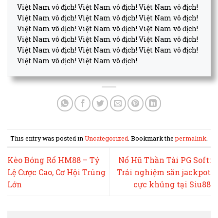
Việt Nam vô địch! Việt Nam vô địch! Việt Nam vô địch!
Việt Nam vô địch! Việt Nam vô địch! Việt Nam vô địch!
Việt Nam vô địch! Việt Nam vô địch! Việt Nam vô địch!
Việt Nam vô địch! Việt Nam vô địch! Việt Nam vô địch!
Việt Nam vô địch! Việt Nam vô địch! Việt Nam vô địch!
Việt Nam vô địch! Việt Nam vô địch!
This entry was posted in
Uncategorized
. Bookmark the
permalink
.
Kèo Bóng Rổ HM88 – Tỷ
Nổ Hũ Thần Tài PG Soft:
Lệ Cược Cao, Cơ Hội Trúng
Trải nghiệm săn jackpot
Lớn
cực khủng tại Siu88