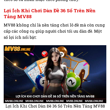
Lợi Ích Khi Chơi Dàn Đề 36 Số Trên Nền
Tảng MV88
MV88 không chỉ là nền tảng chơi lô đề mà còn cung
cấp các công cụ giúp người chơi tối ưu dàn đề. Một
số lợi ích nổi bật:
Lợi Ích Khi Chơi Dàn Đề 36 Số Trên Nền Tảng MV88