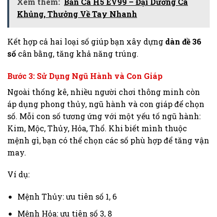
Xem thêm:
Bắn Cá H5 EV99 – Đại Dương Cá
Khủng, Thưởng Về Tay Nhanh
Kết hợp cả hai loại số giúp bạn xây dựng
dàn đề 36
số
cân bằng, tăng khả năng trúng.
Bước 3: Sử Dụng Ngũ Hành và Con Giáp
Ngoài thống kê, nhiều người chơi thông minh còn
áp dụng phong thủy, ngũ hành và con giáp để chọn
số. Mỗi con số tương ứng với một yếu tố ngũ hành:
Kim, Mộc, Thủy, Hỏa, Thổ. Khi biết mình thuộc
mệnh gì, bạn có thể chọn các số phù hợp để tăng vận
may.
Ví dụ:
Mệnh Thủy: ưu tiên số 1, 6
Mệnh Hỏa: ưu tiên số 3, 8