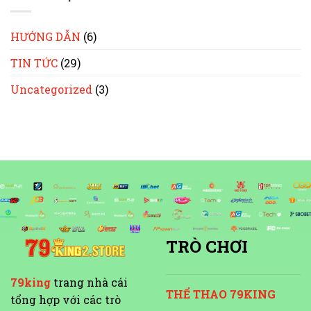
HƯỚNG DẪN
(6)
TIN TỨC
(29)
Uncategorized
(3)
TRÒ CHƠI
79king
trang nhà cái
THỂ THAO 79KING
tổng hợp với các trò