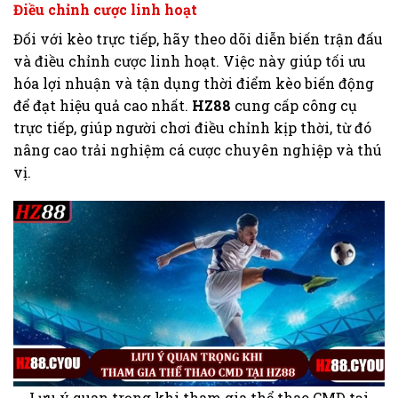
Điều chỉnh cược linh hoạt
Đối với kèo trực tiếp, hãy theo dõi diễn biến trận đấu
và điều chỉnh cược linh hoạt. Việc này giúp tối ưu
hóa lợi nhuận và tận dụng thời điểm kèo biến động
để đạt hiệu quả cao nhất.
HZ88
cung cấp công cụ
trực tiếp, giúp người chơi điều chỉnh kịp thời, từ đó
nâng cao trải nghiệm cá cược chuyên nghiệp và thú
vị.
Lưu ý quan trọng khi tham gia thể thao CMD tại