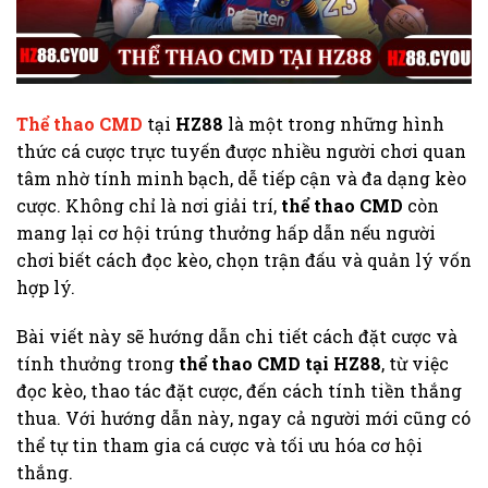
Thể thao CMD
tại
HZ88
là một trong những hình
thức cá cược trực tuyến được nhiều người chơi quan
tâm nhờ tính minh bạch, dễ tiếp cận và đa dạng kèo
cược. Không chỉ là nơi giải trí,
thể thao CMD
còn
mang lại cơ hội trúng thưởng hấp dẫn nếu người
chơi biết cách đọc kèo, chọn trận đấu và quản lý vốn
hợp lý.
Bài viết này sẽ hướng dẫn chi tiết cách đặt cược và
tính thưởng trong
thể thao CMD tại HZ88
, từ việc
đọc kèo, thao tác đặt cược, đến cách tính tiền thắng
thua. Với hướng dẫn này, ngay cả người mới cũng có
thể tự tin tham gia cá cược và tối ưu hóa cơ hội
thắng.