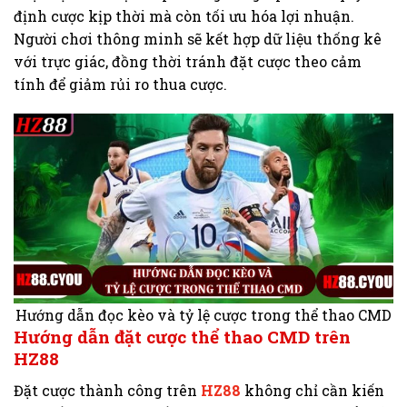
định cược kịp thời mà còn tối ưu hóa lợi nhuận.
Người chơi thông minh sẽ kết hợp dữ liệu thống kê
với trực giác, đồng thời tránh đặt cược theo cảm
tính để giảm rủi ro thua cược.
Hướng dẫn đọc kèo và tỷ lệ cược trong thể thao CMD
Hướng dẫn đặt cược thể thao CMD trên
HZ88
Đặt cược thành công trên
HZ88
không chỉ cần kiến