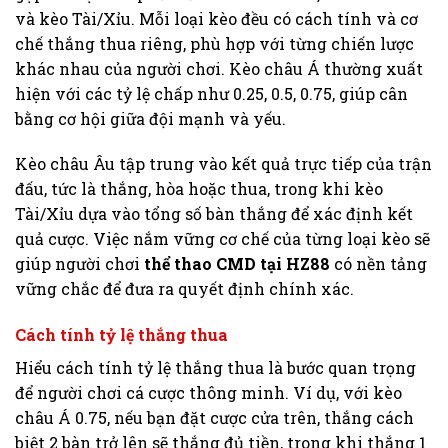
và kèo Tài/Xỉu. Mỗi loại kèo đều có cách tính và cơ
chế thắng thua riêng, phù hợp với từng chiến lược
khác nhau của người chơi. Kèo châu Á thường xuất
hiện với các tỷ lệ chấp như 0.25, 0.5, 0.75, giúp cân
bằng cơ hội giữa đội mạnh và yếu.
Kèo châu Âu tập trung vào kết quả trực tiếp của trận
đấu, tức là thắng, hòa hoặc thua, trong khi kèo
Tài/Xỉu dựa vào tổng số bàn thắng để xác định kết
quả cược. Việc nắm vững cơ chế của từng loại kèo sẽ
giúp người chơi
thể thao CMD tại HZ88
có nền tảng
vững chắc để đưa ra quyết định chính xác.
Cách tính tỷ lệ thắng thua
Hiểu cách tính tỷ lệ thắng thua là bước quan trọng
để người chơi cá cược thông minh. Ví dụ, với kèo
châu Á 0.75, nếu bạn đặt cược cửa trên, thắng cách
biệt 2 bàn trở lên sẽ thắng đủ tiền, trong khi thắng 1