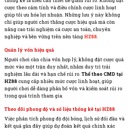
thống kê là điều cần thiết để giảm rủi ro. Không đặt
cược theo cảm tính và điều chỉnh cược linh hoạt
giúp tối ưu hóa lợi nhuận. Những lưu ý này không
chỉ giúp người chơi thắng cược hiệu quả mà còn
nâng cao trải nghiệm cá cược an toàn, chuyên
nghiệp và bền vững trên nền tảng
HZ88
.
Quản lý vốn hiệu quả
Người chơi cần chia vốn hợp lý, không đặt cược quá
mức vào một trận duy nhất, nhằm duy trì trải
nghiệm lâu dài và hạn chế rủi ro.
Thể thao CMD tại
HZ88
cung cấp nhiều mức cược linh hoạt, giúp
người chơi dễ dàng phân bổ vốn và kiểm soát rủi ro
trong quá trình tham gia.
Theo dõi phong độ và số liệu thống kê tại HZ88
Việc phân tích phong độ đội bóng, lịch sử đối đầu và
kết quả gần đây giúp dự đoán kết quả chính xác