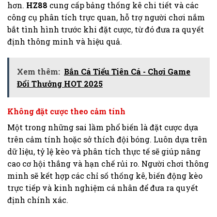
hơn.
HZ88
cung cấp bảng thống kê chi tiết và các
công cụ phân tích trực quan, hỗ trợ người chơi nắm
bắt tình hình trước khi đặt cược, từ đó đưa ra quyết
định thông minh và hiệu quả.
Xem thêm:
Bắn Cá Tiểu Tiên Cá - Chơi Game
Đổi Thưởng HOT 2025
Không đặt cược theo cảm tính
Một trong những sai lầm phổ biến là đặt cược dựa
trên cảm tính hoặc sở thích đội bóng. Luôn dựa trên
dữ liệu, tỷ lệ kèo và phân tích thực tế sẽ giúp nâng
cao cơ hội thắng và hạn chế rủi ro. Người chơi thông
minh sẽ kết hợp các chỉ số thống kê, biến động kèo
trực tiếp và kinh nghiệm cá nhân để đưa ra quyết
định chính xác.