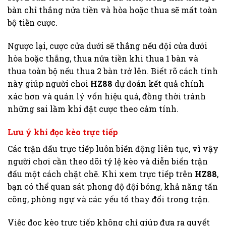
bàn chỉ thắng nửa tiền và hòa hoặc thua sẽ mất toàn
bộ tiền cược.
Ngược lại, cược cửa dưới sẽ thắng nếu đội cửa dưới
hòa hoặc thắng, thua nửa tiền khi thua 1 bàn và
thua toàn bộ nếu thua 2 bàn trở lên. Biết rõ cách tính
này giúp người chơi
HZ88
dự đoán kết quả chính
xác hơn và quản lý vốn hiệu quả, đồng thời tránh
những sai lầm khi đặt cược theo cảm tính.
Lưu ý khi đọc kèo trực tiếp
Các trận đấu trực tiếp luôn biến động liên tục, vì vậy
người chơi cần theo dõi tỷ lệ kèo và diễn biến trận
đấu một cách chặt chẽ. Khi xem trực tiếp trên
HZ88
,
bạn có thể quan sát phong độ đội bóng, khả năng tấn
công, phòng ngự và các yếu tố thay đổi trong trận.
Việc đọc kèo trực tiếp không chỉ giúp đưa ra quyết