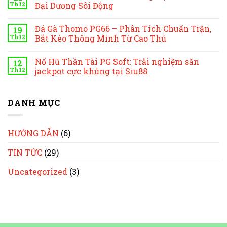
Th12
Đại Dương Sôi Động
Đá Gà Thomo PG66 – Phân Tích Chuẩn Trận,
19
Th12
Bắt Kèo Thông Minh Từ Cao Thủ
Nổ Hũ Thần Tài PG Soft: Trải nghiệm săn
12
Th12
jackpot cực khủng tại Siu88
DANH MỤC
HƯỚNG DẪN
(6)
TIN TỨC
(29)
Uncategorized
(3)