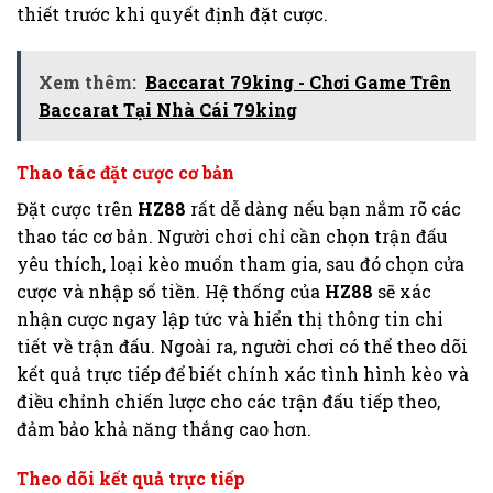
thiết trước khi quyết định đặt cược.
Xem thêm:
Baccarat 79king - Chơi Game Trên
Baccarat Tại Nhà Cái 79king
Thao tác đặt cược cơ bản
Đặt cược trên
HZ88
rất dễ dàng nếu bạn nắm rõ các
thao tác cơ bản. Người chơi chỉ cần chọn trận đấu
yêu thích, loại kèo muốn tham gia, sau đó chọn cửa
cược và nhập số tiền. Hệ thống của
HZ88
sẽ xác
nhận cược ngay lập tức và hiển thị thông tin chi
tiết về trận đấu. Ngoài ra, người chơi có thể theo dõi
kết quả trực tiếp để biết chính xác tình hình kèo và
điều chỉnh chiến lược cho các trận đấu tiếp theo,
đảm bảo khả năng thắng cao hơn.
Theo dõi kết quả trực tiếp