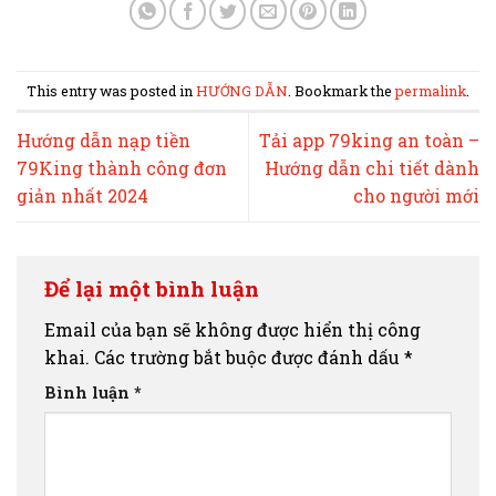
This entry was posted in
HƯỚNG DẪN
. Bookmark the
permalink
.
Hướng dẫn nạp tiền
Tải app 79king an toàn –
79King thành công đơn
Hướng dẫn chi tiết dành
giản nhất 2024
cho người mới
Để lại một bình luận
Email của bạn sẽ không được hiển thị công
khai.
Các trường bắt buộc được đánh dấu
*
Bình luận
*