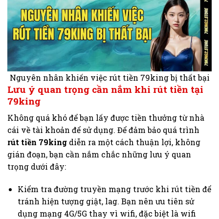
Nguyên nhân khiến việc rút tiền 79king bị thất bại
Lưu ý quan trọng cần nắm khi rút tiền tại
79king
Không quá khó để bạn lấy được tiền thưởng từ nhà
cái về tài khoản để sử dụng. Để đảm bảo quá trình
rút tiền 79king
diễn ra một cách thuận lợi, không
gián đoạn, bạn cần nắm chắc những lưu ý quan
trọng dưới đây:
Kiểm tra đường truyền mạng trước khi rút tiền để
tránh hiện tượng giật, lag. Bạn nên ưu tiên sử
dụng mạng 4G/5G thay vì wifi, đặc biệt là wifi