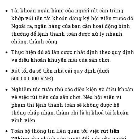
Tài khoản ngân hàng của người rút cần trùng
khớp với tên tài khoản đăng ký hội viên trước đó.
Ngoài ra, ngân hàng của bạn cần hoạt động bình
thường để lệnh thanh toán được xử lý nhanh
chóng, thành công.
Thực hiện đủ số lần cược nhất định theo quy định
và điều khoản khuyến mãi của sân chơi.
Rút tối đa số tiền nhà cái quy định (dưới
500.000.000 VNĐ)
Nghiêm túc tuân thủ các điều kiện và điều khoản
về việc rút tiền của sân chơi. Nếu hội viên vi
phạm thì lệnh thanh toán sẽ không được hệ
thống chấp nhận, thâm chí là bị khoá tài khoản
vĩnh viễn.
Toàn bộ thông tin liên quan tới việc
rút tiền
79king
cần chính xác tuyệt đối, yêu cầu người