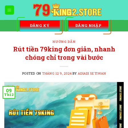
Skip
to
content
ĐĂNG KÝ
ĐĂNG NHẬP
HƯỚNG DẪN
Rút tiền 79king đơn giản, nhanh
chóng chỉ trong vài bước
POSTED ON
THÁNG 12 9, 2024
BY
ADIADI SETIWAN
09
Th12