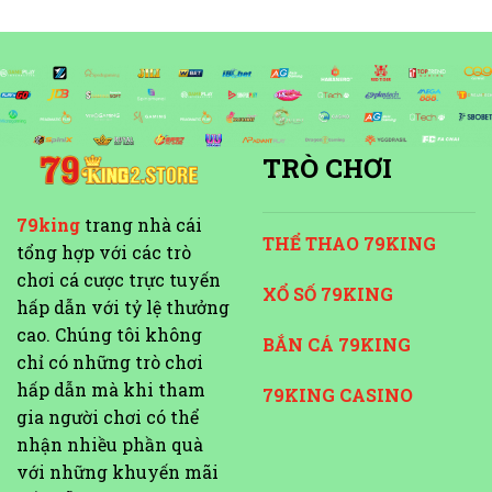
TRÒ CHƠI
79king
trang nhà cái
THỂ THAO 79KING
tổng hợp với các trò
chơi cá cược trực tuyến
XỔ SỐ 79KING
hấp dẫn với tỷ lệ thưởng
cao. Chúng tôi không
BẮN CÁ 79KING
chỉ có những trò chơi
hấp dẫn mà khi tham
79KING CASINO
gia người chơi có thể
nhận nhiều phần quà
với những khuyến mãi