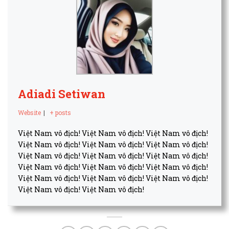
Adiadi Setiwan
Website
|
+ posts
Việt Nam vô địch! Việt Nam vô địch! Việt Nam vô địch!
Việt Nam vô địch! Việt Nam vô địch! Việt Nam vô địch!
Việt Nam vô địch! Việt Nam vô địch! Việt Nam vô địch!
Việt Nam vô địch! Việt Nam vô địch! Việt Nam vô địch!
Việt Nam vô địch! Việt Nam vô địch! Việt Nam vô địch!
Việt Nam vô địch! Việt Nam vô địch!