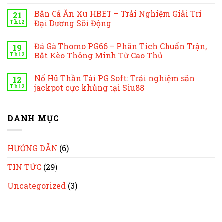
Bắn Cá Ăn Xu HBET – Trải Nghiệm Giải Trí
21
Th12
Đại Dương Sôi Động
Đá Gà Thomo PG66 – Phân Tích Chuẩn Trận,
19
Th12
Bắt Kèo Thông Minh Từ Cao Thủ
Nổ Hũ Thần Tài PG Soft: Trải nghiệm săn
12
Th12
jackpot cực khủng tại Siu88
DANH MỤC
HƯỚNG DẪN
(6)
TIN TỨC
(29)
Uncategorized
(3)