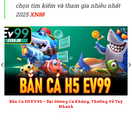
chọn tìm kiếm và tham gia nhiều nhất
2025
XN88
Bắn Cá H5 EV99 – Đại Dương Cá Khủng, Thưởng Về Tay
Nhanh