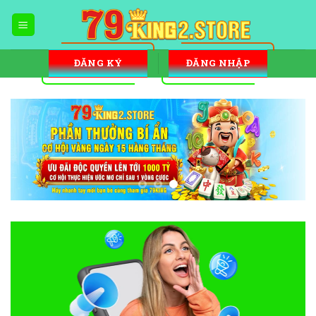
Skip
to
content
ĐĂNG KÝ
ĐĂNG NHẬP