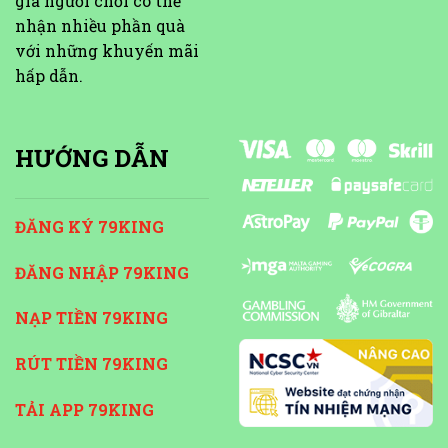
gia người chơi có thể
nhận nhiều phần quà
với những khuyến mãi
hấp dẫn.
HƯỚNG DẪN
ĐĂNG KÝ 79KING
ĐĂNG NHẬP 79KING
NẠP TIỀN 79KING
RÚT TIỀN 79KING
TẢI APP 79KING