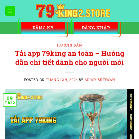
Skip
to
content
ĐĂNG KÝ
ĐĂNG NHẬP
HƯỚNG DẪN
Tải app 79king an toàn – Hướng
dẫn chi tiết dành cho người mới
POSTED ON
THÁNG 12 9, 2024
BY
ADIADI SETIWAN
09
Th12