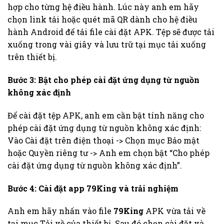
hợp cho từng hệ điều hành. Lúc này anh em hãy
chọn link tải hoặc quét mã QR dành cho hệ điều
hành Android để tải file cài đặt APK. Tệp sẽ được tải
xuống trong vài giây và lưu trữ tại mục tải xuống
trên thiết bị.
Bước 3: Bật cho phép cài đặt ứng dụng từ nguồn
không xác định
Để cài đặt tệp APK, anh em cần bật tính năng cho
phép cài đặt ứng dụng từ nguồn không xác định:
Vào Cài đặt trên điện thoại -> Chọn mục Bảo mật
hoặc Quyền riêng tư -> Anh em chọn bật “Cho phép
cài đặt ứng dụng từ nguồn không xác định”.
Bước 4: Cài đặt app 79King và trải nghiệm
Anh em hãy nhấn vào file
79King
APK vừa tải về
tại mục Tải về của thiết bị. Sau đó chọn cài đặt và