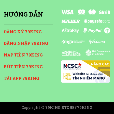
HƯỚNG DẪN
ĐĂNG KÝ 79KING
ĐĂNG NHẬP 79KING
NẠP TIỀN 79KING
RÚT TIỀN 79KING
TẢI APP 79KING
Copyright ©
79KING.STORE#79KING