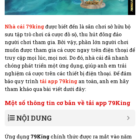
Nhà cái 79king
được biết đến là sân chơi sở hữu bộ
sưu tập trò chơi cá cược đồ sộ, thu hút đông đảo
người chơi tham gia. Bởi vậy, phần lớn người chơi
muốn được tham gia cá cược ngay trên điện thoại để
truy cập mọi lúc, mọi nơi. Do đó, nhà cái đã nhanh
chóng phát triển một ứng dụng, giúp anh em trải
nghiệm cá cược trên các thiết bị điện thoại. Để đảm
bảo quy trình
tải app 79king
an toàn, anh em hãy
tham khảo qua bài viết dưới đây:
Một số thông tin cơ bản về tải app 79King
NỘI DUNG
Ứng dụng
79King
chính thức được ra mắt vào năm