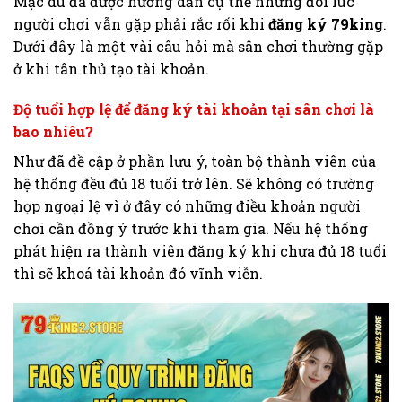
Mặc dù đã được hướng dẫn cụ thể nhưng đôi lúc
người chơi vẫn gặp phải rắc rối khi
đăng ký 79king
.
Dưới đây là một vài câu hỏi mà sân chơi thường gặp
ở khi tân thủ tạo tài khoản.
Độ tuổi hợp lệ để đăng ký tài khoản tại sân chơi là
bao nhiêu?
Như đã đề cập ở phần lưu ý, toàn bộ thành viên của
hệ thống đều đủ 18 tuổi trở lên. Sẽ không có trường
hợp ngoại lệ vì ở đây có những điều khoản người
chơi cần đồng ý trước khi tham gia. Nếu hệ thống
phát hiện ra thành viên đăng ký khi chưa đủ 18 tuổi
thì sẽ khoá tài khoản đó vĩnh viễn.