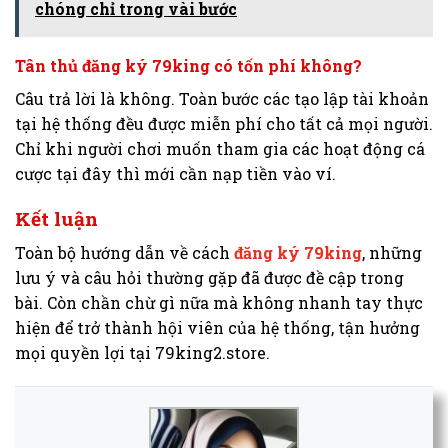
chóng chỉ trong vài bước
Tân thủ đăng ký 79king có tốn phí không?
Câu trả lời là không. Toàn bước các tạo lập tài khoản
tại hệ thống đều được miễn phí cho tất cả mọi người.
Chỉ khi người chơi muốn tham gia các hoạt động cá
cược tại đây thì mới cần nạp tiền vào ví.
Kết luận
Toàn bộ hướng dẫn về cách
đăng ký 79king
, những
lưu ý và câu hỏi thường gặp đã được đề cập trong
bài. Còn chần chừ gì nữa mà không nhanh tay thực
hiện để trở thành hội viên của hệ thống, tận hưởng
mọi quyền lợi tại 79king2.store.