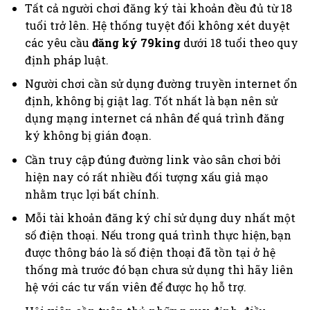
Tất cả người chơi đăng ký tài khoản đều đủ từ 18
tuổi trở lên. Hệ thống tuyệt đối không xét duyệt
các yêu cầu
đăng ký 79king
dưới 18 tuổi theo quy
định pháp luật.
Người chơi cần sử dụng đường truyền internet ổn
định, không bị giật lag. Tốt nhất là bạn nên sử
dụng mạng internet cá nhân để quá trình đăng
ký không bị gián đoạn.
Cần truy cập đúng đường link vào sân chơi bởi
hiện nay có rất nhiều đối tượng xấu giả mạo
nhằm trục lợi bất chính.
Mỗi tài khoản đăng ký chỉ sử dụng duy nhất một
số điện thoại. Nếu trong quá trình thực hiện, bạn
được thông báo là số điện thoại đã tồn tại ở hệ
thống mà trước đó bạn chưa sử dụng thì hãy liên
hệ với các tư vấn viên để được họ hỗ trợ.