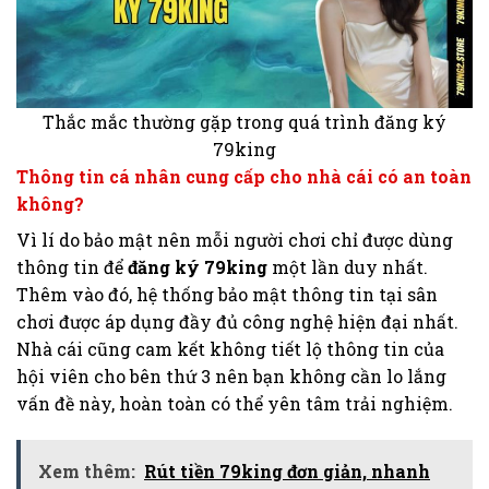
Thắc mắc thường gặp trong quá trình đăng ký
79king
Thông tin cá nhân cung cấp cho nhà cái có an toàn
không?
Vì lí do bảo mật nên mỗi người chơi chỉ được dùng
thông tin để
đăng ký 79king
một lần duy nhất.
Thêm vào đó, hệ thống bảo mật thông tin tại sân
chơi được áp dụng đầy đủ công nghệ hiện đại nhất.
Nhà cái cũng cam kết không tiết lộ thông tin của
hội viên cho bên thứ 3 nên bạn không cần lo lắng
vấn đề này, hoàn toàn có thể yên tâm trải nghiệm.
Xem thêm:
Rút tiền 79king đơn giản, nhanh