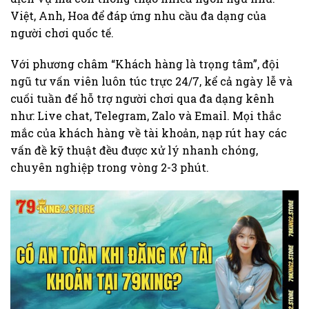
Việt, Anh, Hoa để đáp ứng nhu cầu đa dạng của
người chơi quốc tế.
Với phương châm “Khách hàng là trọng tâm”, đội
ngũ tư vấn viên luôn túc trực 24/7, kể cả ngày lễ và
cuối tuần để hỗ trợ người chơi qua đa dạng kênh
như: Live chat, Telegram, Zalo và Email. Mọi thắc
mắc của khách hàng về tài khoản, nạp rút hay các
vấn đề kỹ thuật đều được xử lý nhanh chóng,
chuyên nghiệp trong vòng 2-3 phút.