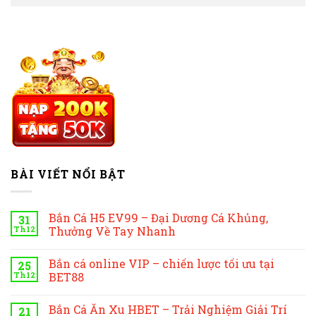
BÀI VIẾT NỔI BẬT
Bắn Cá H5 EV99 – Đại Dương Cá Khủng,
31
Th12
Thưởng Về Tay Nhanh
Bắn cá online VIP – chiến lược tối ưu tại
25
Th12
BET88
Bắn Cá Ăn Xu HBET – Trải Nghiệm Giải Trí
21