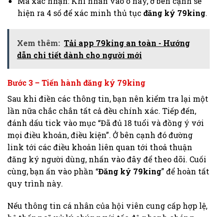
Mã xác nhận: Khi nhấn vào ô này, ở bên cạnh sẽ
hiện ra 4 số để xác minh thủ tục
đăng ký 79king
.
Xem thêm:
Tải app 79king an toàn - Hướng
dẫn chi tiết dành cho người mới
Bước 3 – Tiến hành đăng ký 79king
Sau khi điền các thông tin, bạn nên kiểm tra lại một
lần nữa chắc chắn tất cả đều chính xác. Tiếp đến,
đánh dấu tick vào mục “Đã đủ 18 tuổi và đồng ý với
mọi điều khoản, điều kiện”. Ở bên cạnh đó đường
link tới các điều khoản liên quan tới thoả thuận
đăng ký người dùng, nhấn vào đây để theo dõi. Cuối
cùng, bạn ấn vào phần “
Đăng ký 79king
” để hoàn tất
quy trình này.
Nếu thông tin cá nhân của hội viên cung cấp hợp lệ,