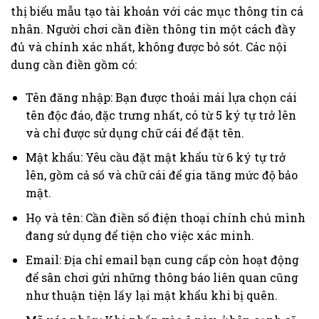
thị biểu mẫu tạo tài khoản với các mục thông tin cá
nhân. Người chơi cần điền thông tin một cách đầy
đủ và chính xác nhất, không được bỏ sót. Các nội
dung cần điền gồm có:
Tên đăng nhập: Bạn được thoải mái lựa chọn cái
tên độc đáo, đặc trưng nhất, có từ 5 ký tự trở lên
và chỉ được sử dụng chữ cái để đặt tên.
Mật khẩu: Yêu cầu đặt mật khẩu từ 6 ký tự trở
lên, gồm cả số và chữ cái để gia tăng mức độ bảo
mật.
Họ và tên: Cần điền số điện thoại chính chủ mình
đang sử dụng để tiện cho việc xác minh.
Email: Địa chỉ email bạn cung cấp còn hoạt động
để sân chơi gửi những thông báo liên quan cũng
như thuận tiện lấy lại mật khẩu khi bị quên.