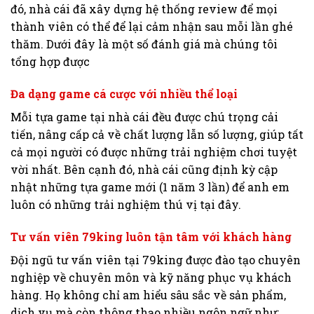
đó, nhà cái đã xây dựng hệ thống review để mọi
thành viên có thể để lại cảm nhận sau mỗi lần ghé
thăm. Dưới đây là một số đánh giá mà chúng tôi
tổng hợp được
Đa dạng game cá cược với nhiều thể loại
Mỗi tựa game tại nhà cái đều được chú trọng cải
tiến, nâng cấp cả về chất lượng lẫn số lượng, giúp tất
cả mọi người có được những trải nghiệm chơi tuyệt
vời nhất. Bên cạnh đó, nhà cái cũng định kỳ cập
nhật những tựa game mới (1 năm 3 lần) để anh em
luôn có những trải nghiệm thú vị tại đây.
Tư vấn viên 79king luôn tận tâm với khách hàng
Đội ngũ tư vấn viên tại 79king được đào tạo chuyên
nghiệp về chuyên môn và kỹ năng phục vụ khách
hàng. Họ không chỉ am hiểu sâu sắc về sản phẩm,
dịch vụ mà còn thông thạo nhiều ngôn ngữ như: