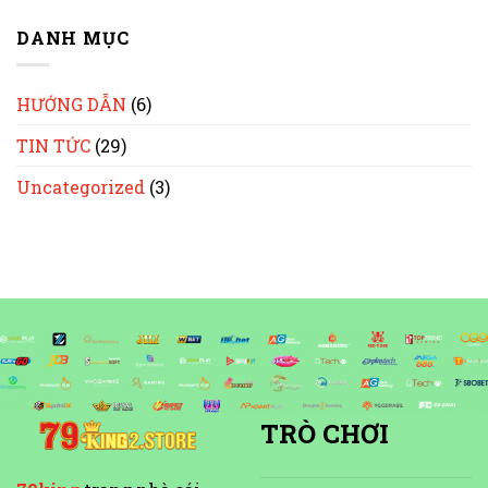
DANH MỤC
HƯỚNG DẪN
(6)
TIN TỨC
(29)
Uncategorized
(3)
TRÒ CHƠI