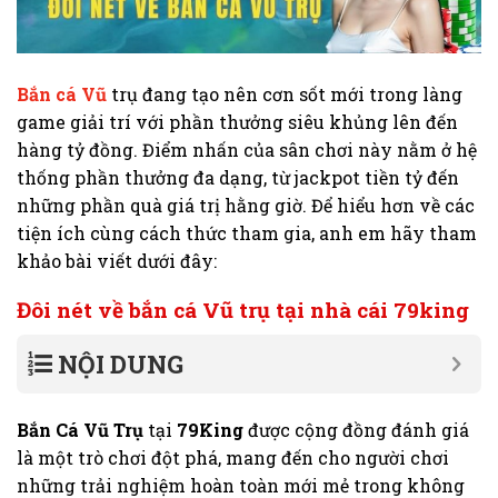
Bắn cá Vũ
trụ đang tạo nên cơn sốt mới trong làng
game giải trí với phần thưởng siêu khủng lên đến
hàng tỷ đồng. Điểm nhấn của sân chơi này nằm ở hệ
thống phần thưởng đa dạng, từ jackpot tiền tỷ đến
những phần quà giá trị hằng giờ. Để hiểu hơn về các
tiện ích cùng cách thức tham gia, anh em hãy tham
khảo bài viết dưới đây:
Đôi nét về bắn cá Vũ trụ tại nhà cái 79king
NỘI DUNG
Bắn Cá Vũ Trụ
tại
79King
được cộng đồng đánh giá
là một trò chơi đột phá, mang đến cho người chơi
những trải nghiệm hoàn toàn mới mẻ trong không