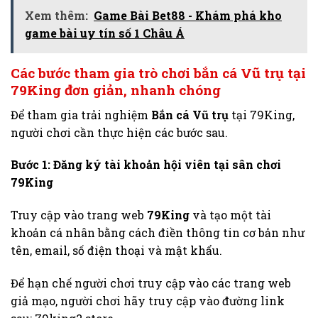
Xem thêm:
Game Bài Bet88 - Khám phá kho
game bài uy tín số 1 Châu Á
Các bước tham gia trò chơi bắn cá Vũ trụ tại
79King đơn giản, nhanh chóng
Để tham gia trải nghiệm
Bắn cá Vũ trụ
tại 79King,
người chơi cần thực hiện các bước sau.
Bước 1: Đăng ký tài khoản hội viên tại sân chơi
79King
Truy cập vào trang web
79King
và tạo một tài
khoản cá nhân bằng cách điền thông tin cơ bản như
tên, email, số điện thoại và mật khẩu.
Để hạn chế người chơi truy cập vào các trang web
giả mạo, người chơi hãy truy cập vào đường link