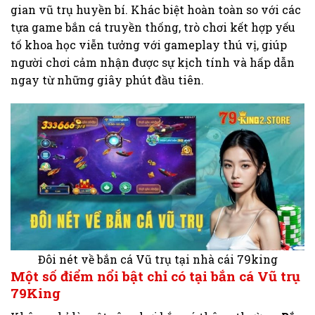
gian vũ trụ huyền bí. Khác biệt hoàn toàn so với các
tựa game bắn cá truyền thống, trò chơi kết hợp yếu
tố khoa học viễn tưởng với gameplay thú vị, giúp
người chơi cảm nhận được sự kịch tính và hấp dẫn
ngay từ những giây phút đầu tiên.
Đôi nét về bắn cá Vũ trụ tại nhà cái 79king
Một số điểm nổi bật chỉ có tại bắn cá Vũ trụ
79King