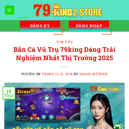
Skip
to
content
ĐĂNG KÝ
ĐĂNG NHẬP
TIN TỨC
Bắn Cá Vũ Trụ 79king Đáng Trải
Nghiệm Nhất Thị Trường 2025
POSTED ON
THÁNG 12 15, 2024
BY
ADIADI SETIWAN
15
Th12