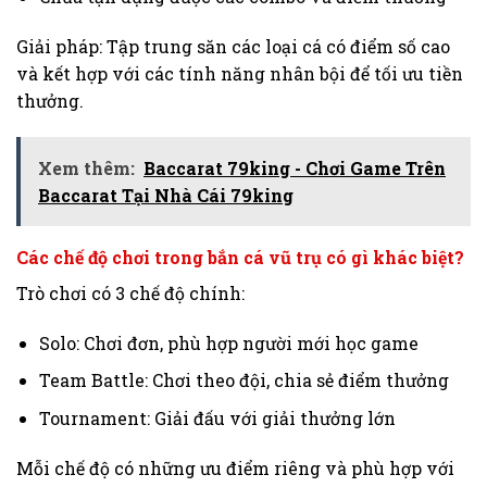
Giải pháp: Tập trung săn các loại cá có điểm số cao
và kết hợp với các tính năng nhân bội để tối ưu tiền
thưởng.
Xem thêm:
Baccarat 79king - Chơi Game Trên
Baccarat Tại Nhà Cái 79king
Các chế độ chơi trong bắn cá vũ trụ có gì khác biệt?
Trò chơi có 3 chế độ chính:
Solo: Chơi đơn, phù hợp người mới học game
Team Battle: Chơi theo đội, chia sẻ điểm thưởng
Tournament: Giải đấu với giải thưởng lớn
Mỗi chế độ có những ưu điểm riêng và phù hợp với