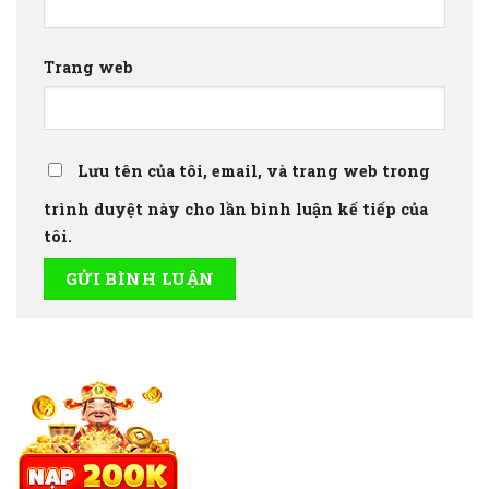
Trang web
Lưu tên của tôi, email, và trang web trong
trình duyệt này cho lần bình luận kế tiếp của
tôi.