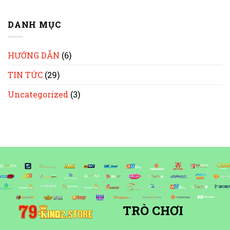
DANH MỤC
HƯỚNG DẪN
(6)
TIN TỨC
(29)
Uncategorized
(3)
TRÒ CHƠI