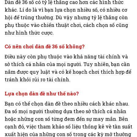
Dàn đề 36 số có tỷ lệ thắng cao hơn các hình thức
khác. Lí do là vì bạn lựa chọn nhiều số, có nhiều cơ
hội để trúng thưởng. Dù vậy nhưng tỷ lệ thắng còn
phụ thuộc vào chiến thuật chơi, cách chọn số cũng
như hình thức cược.
Có nên chơi dàn đề 36 số không?
Điều này còn phụ thuộc vào khả năng tài chính và
sở thích cá nhân của mọi người. Tuy nhiên, bạn cần
nắm được quy luật và có kế hoạch chơi thích hợp để
tránh khỏi rủi ro tài chính.
Lựa chọn dàn đề như thế nào?
Bạn có thể chọn dàn đề theo nhiều cách khác nhau.
Đa số mọi người thường dựa theo sở thích cá nhân
hoặc những con số từng đem đến sự may mắn. Bên
cạnh đó, việc tham khảo số liệu thống kê về tần suất
xuất hiện của những con số trong các kỳ mở thưởng