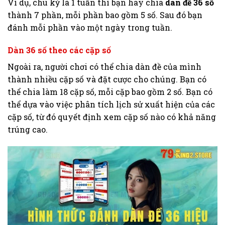
Ví dụ, chu kỳ là 1 tuần thì bạn hay chia
dàn đề 36 số
thành 7 phần, mỗi phần bao gồm 5 số. Sau đó bạn
đánh mỗi phần vào một ngày trong tuần.
Dàn 36 số theo các cặp số
Ngoài ra, người chơi có thể chia dàn đề của mình
thành nhiều cặp số và đặt cược cho chúng. Bạn có
thể chia làm 18 cặp số, mỗi cặp bao gồm 2 số. Bạn có
thể dựa vào việc phân tích lịch sử xuất hiện của các
cặp số, từ đó quyết định xem cặp số nào có khả năng
trúng cao.