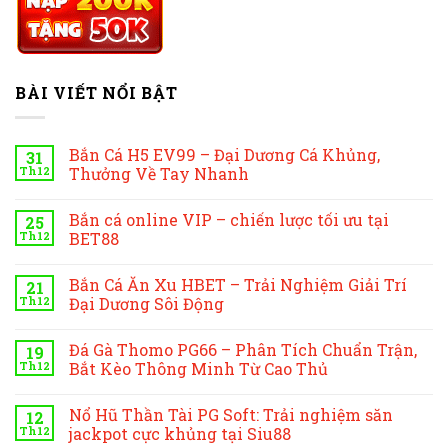
BÀI VIẾT NỔI BẬT
Bắn Cá H5 EV99 – Đại Dương Cá Khủng,
31
Th12
Thưởng Về Tay Nhanh
Bắn cá online VIP – chiến lược tối ưu tại
25
Th12
BET88
Bắn Cá Ăn Xu HBET – Trải Nghiệm Giải Trí
21
Th12
Đại Dương Sôi Động
Đá Gà Thomo PG66 – Phân Tích Chuẩn Trận,
19
Th12
Bắt Kèo Thông Minh Từ Cao Thủ
Nổ Hũ Thần Tài PG Soft: Trải nghiệm săn
12
Th12
jackpot cực khủng tại Siu88