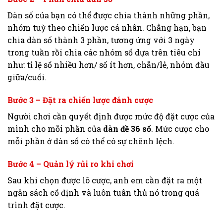
Dàn số của bạn có thể được chia thành những phần,
nhóm tuỳ theo chiến lược cá nhân. Chẳng hạn, bạn
chia dàn số thành 3 phần, tương ứng với 3 ngày
trong tuần rồi chia các nhóm số dựa trên tiêu chí
như: tỉ lệ số nhiều hơn/ số ít hơn, chẵn/lẻ, nhóm đầu
giữa/cuối.
Bước 3 – Đặt ra chiến lược đánh cược
Người chơi cần quyết định được mức độ đặt cược của
mình cho mỗi phần của
dàn đề 36 số
. Mức cược cho
mỗi phần ở dàn số có thể có sự chênh lệch.
Bước 4 – Quản lý rủi ro khi chơi
Sau khi chọn được lô cược, anh em cần đặt ra một
ngân sách cố định và luôn tuân thủ nó trong quá
trình đặt cược.