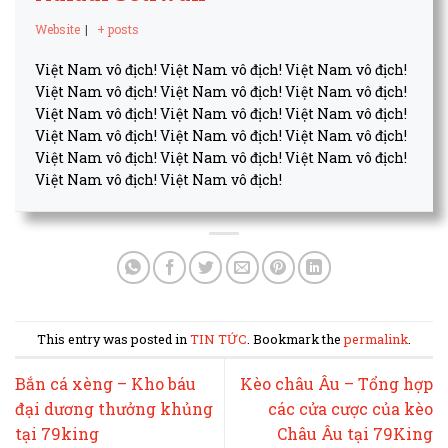
Website
|
+ posts
Việt Nam vô địch! Việt Nam vô địch! Việt Nam vô địch!
Việt Nam vô địch! Việt Nam vô địch! Việt Nam vô địch!
Việt Nam vô địch! Việt Nam vô địch! Việt Nam vô địch!
Việt Nam vô địch! Việt Nam vô địch! Việt Nam vô địch!
Việt Nam vô địch! Việt Nam vô địch! Việt Nam vô địch!
Việt Nam vô địch! Việt Nam vô địch!
This entry was posted in
TIN TỨC
. Bookmark the
permalink
.
Bắn cá xèng – Kho báu
Kèo châu Âu – Tổng hợp
đại dương thưởng khủng
các cửa cược của kèo
tại 79king
Châu Âu tại 79King