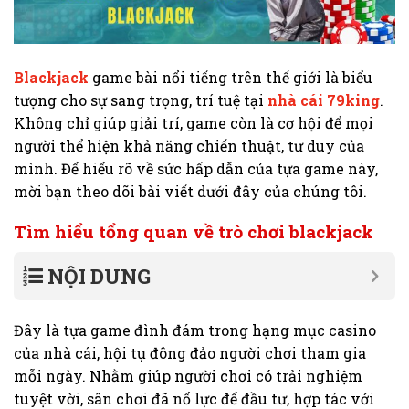
Blackjack
game bài nổi tiếng trên thế giới là biểu
tượng cho sự sang trọng, trí tuệ tại
nhà cái 79king
.
Không chỉ giúp giải trí, game còn là cơ hội để mọi
người thể hiện khả năng chiến thuật, tư duy của
mình. Để hiểu rõ về sức hấp dẫn của tựa game này,
mời bạn theo dõi bài viết dưới đây của chúng tôi.
Tìm hiểu tổng quan về trò chơi blackjack
NỘI DUNG
Đây là tựa game đình đám trong hạng mục casino
của nhà cái, hội tụ đông đảo người chơi tham gia
mỗi ngày. Nhằm giúp người chơi có trải nghiệm
tuyệt vời, sân chơi đã nổ lực để đầu tư, hợp tác với