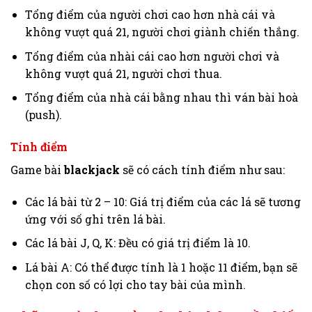
Tổng điểm của người chơi cao hơn nhà cái và
không vượt quá 21, người chơi giành chiến thắng.
Tổng điểm của nhài cái cao hơn người chơi và
không vượt quá 21, người chơi thua.
Tổng điểm của nhà cái bằng nhau thì ván bài hoà
(push).
Tính điểm
Game bài
blackjack
sẽ có cách tính điểm như sau:
Các lá bài từ 2 – 10: Giá trị điểm của các lá sẽ tương
ứng với số ghi trên lá bài.
Các lá bài J, Q, K: Đều có giá trị điểm là 10.
Lá bài A: Có thể được tính là 1 hoặc 11 điểm, bạn sẽ
chọn con số có lợi cho tay bài của mình.