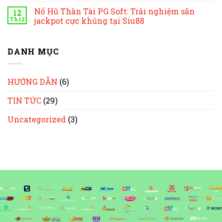
Nổ Hũ Thần Tài PG Soft: Trải nghiệm săn
12
Th12
jackpot cực khủng tại Siu88
DANH MỤC
HƯỚNG DẪN
(6)
TIN TỨC
(29)
Uncategorized
(3)