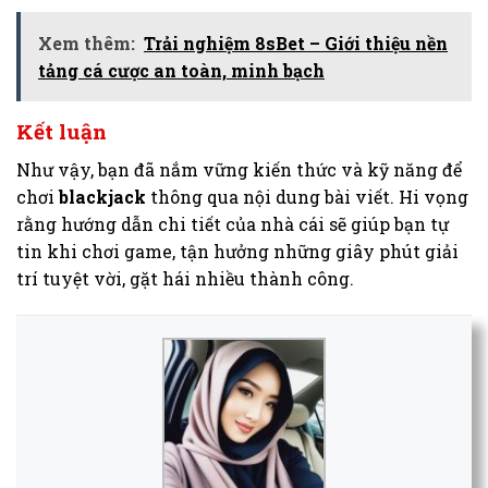
Xem thêm:
Trải nghiệm 8sBet – Giới thiệu nền
tảng cá cược an toàn, minh bạch
Kết luận
Như vậy, bạn đã nắm vững kiến thức và kỹ năng để
chơi
blackjack
thông qua nội dung bài viết. Hi vọng
rằng hướng dẫn chi tiết của nhà cái sẽ giúp bạn tự
tin khi chơi game, tận hưởng những giây phút giải
trí tuyệt vời, gặt hái nhiều thành công.