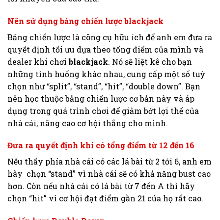
Nên sử dụng bảng chiến lược blackjack
Bảng chiến lược là công cụ hữu ích để anh em đưa ra
quyết định tối ưu dựa theo tổng điểm của mình và
dealer khi chơi
blackjack
. Nó sẽ liệt kê cho bạn
những tình huống khác nhau, cung cấp một số tuỳ
chọn như “split”, “stand”, “hit”, “double down”. Bạn
nên học thuộc bảng chiến lược cơ bản này và áp
dụng trong quá trình chơi để giảm bớt lợi thế của
nhà cái, nâng cao cơ hội thắng cho mình.
Đưa ra quyết định khi có tổng điểm từ 12 đến 16
Nếu thấy phía nhà cái có các lá bài từ 2 tới 6, anh em
hãy chọn “stand” vì nhà cái sẽ có khả năng bust cao
hơn. Còn nếu nhà cái có lá bài từ 7 đến A thì hãy
chọn “hit” vì cơ hội đạt điểm gần 21 của họ rất cao.