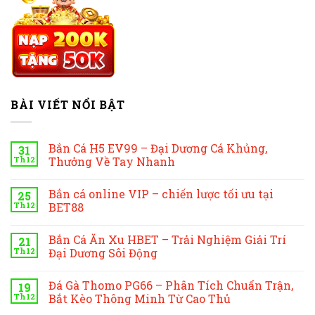
BÀI VIẾT NỔI BẬT
Bắn Cá H5 EV99 – Đại Dương Cá Khủng,
31
Th12
Thưởng Về Tay Nhanh
Bắn cá online VIP – chiến lược tối ưu tại
25
Th12
BET88
Bắn Cá Ăn Xu HBET – Trải Nghiệm Giải Trí
21
Th12
Đại Dương Sôi Động
Đá Gà Thomo PG66 – Phân Tích Chuẩn Trận,
19
Th12
Bắt Kèo Thông Minh Từ Cao Thủ