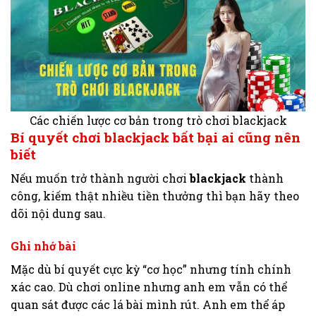
Các chiến lược cơ bản trong trò chơi blackjack
Bí quyết chơi blackjack bất bại ai cũng nên
biết
Nếu muốn trở thành người chơi
blackjack
thành
công, kiếm thật nhiều tiền thưởng thì bạn hãy theo
dõi nội dung sau.
Ghi nhớ bài
Mặc dù bí quyết cực kỳ “cơ học” nhưng tính chính
xác cao. Dù chơi online nhưng anh em vẫn có thể
quan sát được các lá bài mình rút. Anh em thể áp