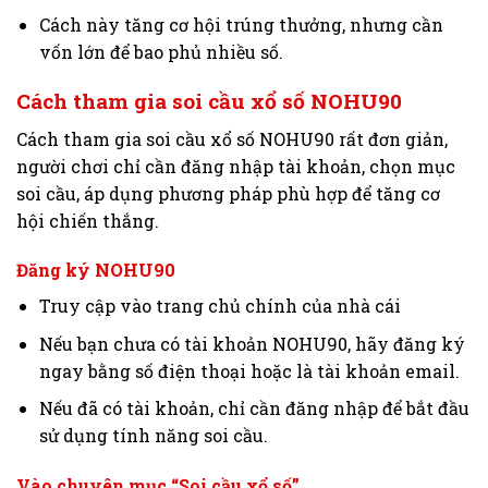
Cách này tăng cơ hội trúng thưởng, nhưng cần
vốn lớn để bao phủ nhiều số.
Cách tham gia soi cầu xổ số NOHU90
Cách tham gia soi cầu xổ số NOHU90 rất đơn giản,
người chơi chỉ cần đăng nhập tài khoản, chọn mục
soi cầu, áp dụng phương pháp phù hợp để tăng cơ
hội chiến thắng.
Đăng ký NOHU90
Truy cập vào trang chủ chính của nhà cái
Nếu bạn chưa có tài khoản NOHU90, hãy đăng ký
ngay bằng số điện thoại hoặc là tài khoản email.
Nếu đã có tài khoản, chỉ cần đăng nhập để bắt đầu
sử dụng tính năng soi cầu.
Vào chuyên mục “Soi cầu xổ số”