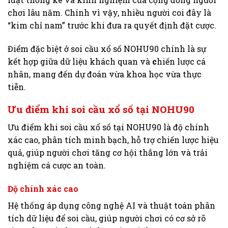
chơi lâu năm. Chính vì vậy, nhiều người coi đây là
“kim chỉ nam” trước khi đưa ra quyết định đặt cược.
Điểm đặc biệt ở soi cầu xổ số NOHU90 chính là sự
kết hợp giữa dữ liệu khách quan và
c
hiến lược cá
nhân, mang đến dự đoán vừa khoa học vừa thực
tiễn.
Ưu điểm khi soi cầu xổ số tại NOHU90
Ưu điểm khi soi cầu xổ số tại NOHU90 là độ chính
xác cao, phân tích minh bạch, hỗ trợ chiến lược hiệu
quả, giúp người chơi tăng cơ hội thắng lớn và trải
nghiệm cá cược an toàn.
Độ chính xác cao
Hệ thống áp dụng công nghệ AI và thuật toán phân
tích dữ liệu để soi cầu, giúp người chơi có cơ sở rõ