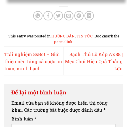
This entry was posted in
HƯỚNG DẪN
,
TIN TỨC
. Bookmark the
permalink
.
Trải nghiệm 8sBet – Giới
Bạch Thủ Lô Kép Ax88 |
thiệu nền tảng cá cược an
Mẹo Chơi Hiệu Quả Thắng
toàn, minh bạch
Lớn
Để lại một bình luận
Email của bạn sẽ không được hiển thị công
khai.
Các trường bắt buộc được đánh dấu
*
Bình luận
*