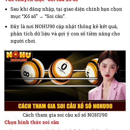
Sau khi đăng nhập, tại giao diện chính bạn chọn
mục “Xổ số” → “Soi cầu”.
Đây là nơi NOHU90 cập nhật thống kê kết quả,
phân tích dữ liệu và gợi ý con số tiềm năng cho
người chơi.
Cách tham gia soi cầu xổ số NOHU90
Chọn hình thức soi cầu