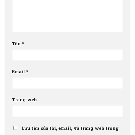
Tên
*
Email
*
Trang web
Lưu tên của tôi, email, và trang web trong