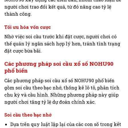
người chơi trao đổi kết quả, từ đó nâng cao tỷ lệ
thành công.
Tối ưu hóa vốn cược
Nhờ việc soi cầu trước khi đặt cược, người chơi có
thể quản lý ngân sách hợp lý hơn, tránh tình trạng
đặt cược bừa bãi.
Các phương pháp soi cầu xổ số NOHU90
phổ biến
Các phương pháp soi cầu xổ số NOHU90 phổ biến
gồm soi cầu theo bạc nhớ, thống kê lô tô, phân tích
chu kỳ và cầu hình. Những phương pháp này giúp
người chơi tăng tỷ lệ dự đoán chính xác.
Soi cầu theo bạc nhớ
Dựa trên quy luật lặp lại của các con số trong kết