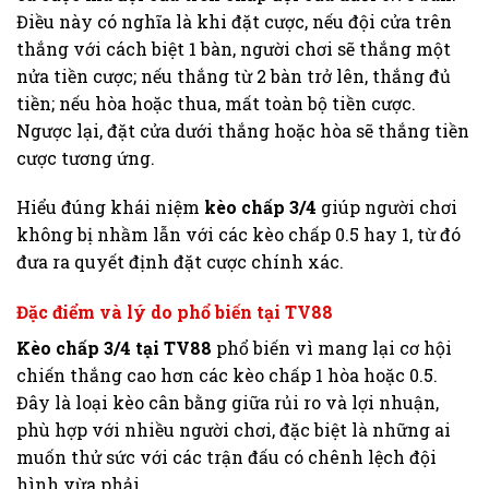
Điều này có nghĩa là khi đặt cược, nếu đội cửa trên
thắng với cách biệt 1 bàn, người chơi sẽ thắng một
nửa tiền cược; nếu thắng từ 2 bàn trở lên, thắng đủ
tiền; nếu hòa hoặc thua, mất toàn bộ tiền cược.
Ngược lại, đặt cửa dưới thắng hoặc hòa sẽ thắng tiền
cược tương ứng.
Hiểu đúng khái niệm
kèo chấp 3/4
giúp người chơi
không bị nhầm lẫn với các kèo chấp 0.5 hay 1, từ đó
đưa ra quyết định đặt cược chính xác.
Đặc điểm và lý do phổ biến tại TV88
Kèo chấp 3/4 tại TV88
phổ biến vì mang lại cơ hội
chiến thắng cao hơn các kèo chấp 1 hòa hoặc 0.5.
Đây là loại kèo cân bằng giữa rủi ro và lợi nhuận,
phù hợp với nhiều người chơi, đặc biệt là những ai
muốn thử sức với các trận đấu có chênh lệch đội
hình vừa phải.