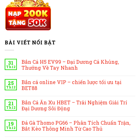
BÀI VIẾT NỔI BẬT
Bắn Cá H5 EV99 – Đại Dương Cá Khủng,
31
Th12
Thưởng Về Tay Nhanh
Bắn cá online VIP – chiến lược tối ưu tại
25
Th12
BET88
Bắn Cá Ăn Xu HBET – Trải Nghiệm Giải Trí
21
Th12
Đại Dương Sôi Động
Đá Gà Thomo PG66 – Phân Tích Chuẩn Trận,
19
Th12
Bắt Kèo Thông Minh Từ Cao Thủ