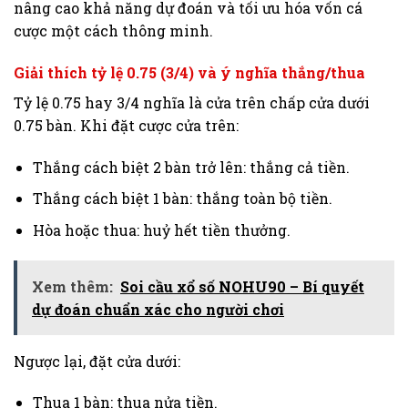
nâng cao khả năng dự đoán và tối ưu hóa vốn cá
cược một cách thông minh.
Giải thích tỷ lệ 0.75 (3/4) và ý nghĩa thắng/thua
Tỷ lệ 0.75 hay 3/4 nghĩa là cửa trên chấp cửa dưới
0.75 bàn. Khi đặt cược cửa trên:
Thắng cách biệt 2 bàn trở lên: thắng cả tiền.
Thắng cách biệt 1 bàn: thắng toàn bộ tiền.
Hòa hoặc thua: huỷ hết tiền thưởng.
Xem thêm:
Soi cầu xổ số NOHU90 – Bí quyết
dự đoán chuẩn xác cho người chơi
Ngược lại, đặt cửa dưới:
Thua 1 bàn: thua nửa tiền.