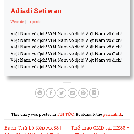
Adiadi Setiwan
Website
|
+ posts
Việt Nam vô địch! Việt Nam vô địch! Việt Nam vô địch!
Việt Nam vô địch! Việt Nam vô địch! Việt Nam vô địch!
Việt Nam vô địch! Việt Nam vô địch! Việt Nam vô địch!
Việt Nam vô địch! Việt Nam vô địch! Việt Nam vô địch!
Việt Nam vô địch! Việt Nam vô địch! Việt Nam vô địch!
Việt Nam vô địch! Việt Nam vô địch!
This entry was posted in
TIN TỨC
. Bookmark the
permalink
.
Bạch Thủ Lô Kép Ax88 |
Thể thao CMD tại HZ88 –