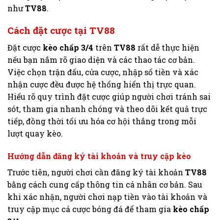
như
TV88
.
Cách đặt cược tại TV88
Đặt cược
kèo chấp 3/4
trên
TV88
rất dễ thực hiện
nếu bạn nắm rõ giao diện và các thao tác cơ bản.
Việc chọn trận đấu, cửa cược, nhập số tiền và xác
nhận cược đều được hệ thống hiển thị trực quan.
Hiểu rõ quy trình đặt cược giúp người chơi tránh sai
sót, tham gia nhanh chóng và theo dõi kết quả trực
tiếp, đồng thời tối ưu hóa cơ hội thắng trong mỗi
lượt quay kèo.
Hướng dẫn đăng ký tài khoản và truy cập kèo
Trước tiên, người chơi cần đăng ký tài khoản
TV88
bằng cách cung cấp thông tin cá nhân cơ bản. Sau
khi xác nhận, người chơi nạp tiền vào tài khoản và
truy cập mục cá cược bóng đá để tham gia
kèo chấp