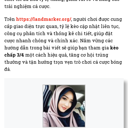
trải nghiệm cá cược.
Trên
https://landmarker.org/
, người chơi được cung
cấp giao diện trực quan, tỷ lệ kèo cập nhật liên tục,
công cụ phân tích và thống kê chi tiết, giúp đặt
cược nhanh chóng và chính xác. Nắm vững các
hướng dẫn trong bài viết sẽ giúp bạn tham gia
kèo
chấp 3/4
một cách hiệu quả, tăng cơ hội trúng
thưởng và tận hưởng trọn vẹn trò chơi cá cược bóng
đá.