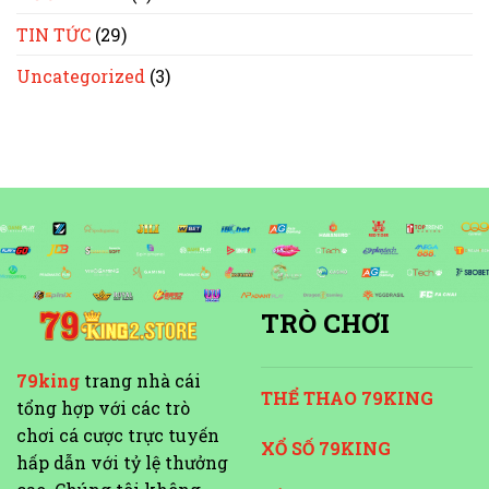
TIN TỨC
(29)
Uncategorized
(3)
TRÒ CHƠI
79king
trang nhà cái
THỂ THAO 79KING
tổng hợp với các trò
chơi cá cược trực tuyến
XỔ SỐ 79KING
hấp dẫn với tỷ lệ thưởng