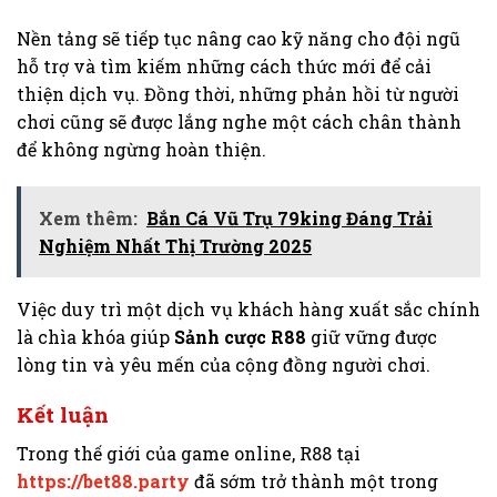
Nền tảng sẽ tiếp tục nâng cao kỹ năng cho đội ngũ
hỗ trợ và tìm kiếm những cách thức mới để cải
thiện dịch vụ. Đồng thời, những phản hồi từ người
chơi cũng sẽ được lắng nghe một cách chân thành
để không ngừng hoàn thiện.
Xem thêm:
Bắn Cá Vũ Trụ 79king Đáng Trải
Nghiệm Nhất Thị Trường 2025
Việc duy trì một dịch vụ khách hàng xuất sắc chính
là chìa khóa giúp
Sảnh cược R88
giữ vững được
lòng tin và yêu mến của cộng đồng người chơi.
Kết luận
Trong thế giới của game online, R88 tại
https://bet88.party
đã sớm trở thành một trong