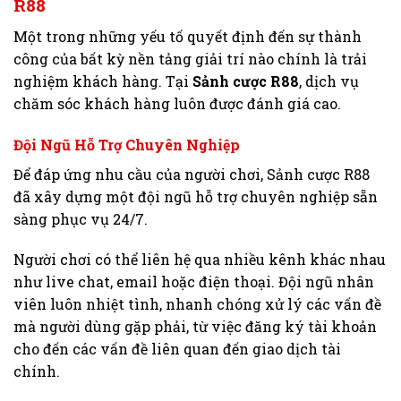
R88
Một trong những yếu tố quyết định đến sự thành
công của bất kỳ nền tảng giải trí nào chính là trải
nghiệm khách hàng. Tại
Sảnh cược R88
, dịch vụ
chăm sóc khách hàng luôn được đánh giá cao.
Đội Ngũ Hỗ Trợ Chuyên Nghiệp
Để đáp ứng nhu cầu của người chơi, Sảnh cược R88
đã xây dựng một đội ngũ hỗ trợ chuyên nghiệp sẵn
sàng phục vụ 24/7.
Người chơi có thể liên hệ qua nhiều kênh khác nhau
như live chat, email hoặc điện thoại. Đội ngũ nhân
viên luôn nhiệt tình, nhanh chóng xử lý các vấn đề
mà người dùng gặp phải, từ việc đăng ký tài khoản
cho đến các vấn đề liên quan đến giao dịch tài
chính.