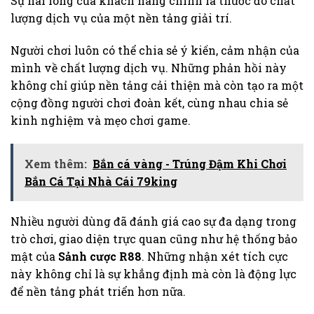
Sự hài lòng của khách hàng chính là thước đo chất
lượng dịch vụ của một nền tảng giải trí.
Người chơi luôn có thể chia sẻ ý kiến, cảm nhận của
mình về chất lượng dịch vụ. Những phản hồi này
không chỉ giúp nền tảng cải thiện mà còn tạo ra một
cộng đồng người chơi đoàn kết, cùng nhau chia sẻ
kinh nghiệm và mẹo chơi game.
Xem thêm:
Bắn cá vàng - Trúng Đậm Khi Chơi
Bắn Cá Tại Nhà Cái 79king
Nhiều người dùng đã đánh giá cao sự đa dạng trong
trò chơi, giao diện trực quan cũng như hệ thống bảo
mật của
Sảnh cược R88
. Những nhận xét tích cực
này không chỉ là sự khẳng định mà còn là động lực
để nền tảng phát triển hơn nữa.