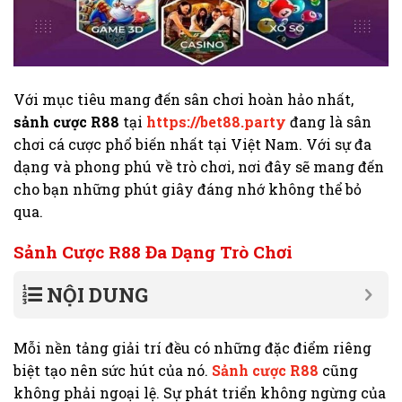
Với mục tiêu mang đến sân chơi hoàn hảo nhất,
sảnh cược R88
tại
https://bet88.party
đang là sân
chơi cá cược phổ biến nhất tại Việt Nam. Với sự đa
dạng và phong phú về trò chơi, nơi đây sẽ mang đến
cho bạn những phút giây đáng nhớ không thể bỏ
qua.
Sảnh Cược R88 Đa Dạng Trò Chơi
NỘI DUNG
Mỗi nền tảng giải trí đều có những đặc điểm riêng
biệt tạo nên sức hút của nó.
Sảnh cược R88
cũng
không phải ngoại lệ. Sự phát triển không ngừng của