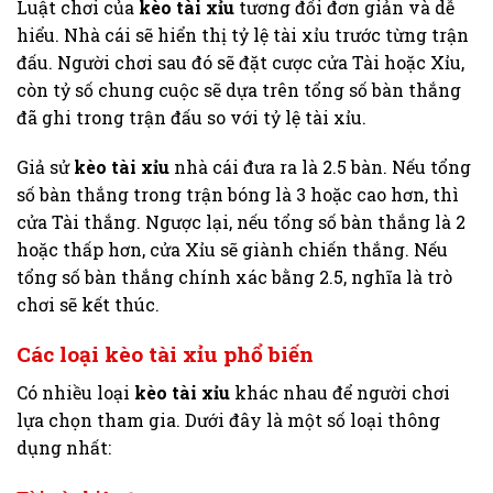
Luật chơi của
kèo tài xỉu
tương đối đơn giản và dễ
hiểu. Nhà cái sẽ hiển thị tỷ lệ tài xỉu trước từng trận
đấu. Người chơi sau đó sẽ đặt cược cửa Tài hoặc Xỉu,
còn tỷ số chung cuộc sẽ dựa trên tổng số bàn thắng
đã ghi trong trận đấu so với tỷ lệ tài xỉu.
Giả sử
kèo tài xỉu
nhà cái đưa ra là 2.5 bàn. Nếu tổng
số bàn thắng trong trận bóng là 3 hoặc cao hơn, thì
cửa Tài thắng. Ngược lại, nếu tổng số bàn thắng là 2
hoặc thấp hơn, cửa Xỉu sẽ giành chiến thắng. Nếu
tổng số bàn thắng chính xác bằng 2.5, nghĩa là trò
chơi sẽ kết thúc.
Các loại kèo tài xỉu phổ biến
Có nhiều loại
kèo tài xỉu
khác nhau để người chơi
lựa chọn tham gia. Dưới đây là một số loại thông
dụng nhất: