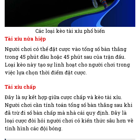
Các loại kèo tài xỉu phổ biến
Tài xỉu nửa hiệp
Người chơi có thể đặt cược vào tổng số bàn thắng
trong 45 phút đầu hoặc 45 phút sau của trận đấu.
Loại kèo này tạo sự linh hoạt cho người chơi trong
việc lựa chọn thời điểm đặt cược.
Tài xỉu chấp
Đây là sự kết hợp giữa cược chấp và kèo tài xỉu.
Người chơi cần tính toán tổng số bàn thắng sau khi
đã trừ đi số bàn chấp mà nhà cái quy định. Đây là
loại cược đòi hỏi người chơi có kiến thức sâu hơn về
tình hình các đội bóng.