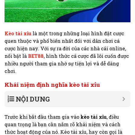
Kèo tài xỉu
là một trong những loại hình đặt cược
quen thuộc và phổ biến nhất đối với dân chơi cá
cược hiện nay. Với sự ra đời của các nhà cái online,
nổi bật là
BET88
, hình thức cá cược đã lôi cuốn được
nhiều người tham gia nhờ sự tiện lợi và dễ dàng
chơi.
Khái niệm định nghĩa kèo tài xỉu
NỘI DUNG
Trước khi bắt đầu tham gia vào
kèo tài xỉu
, điều
quan trọng là bạn cần nắm rõ khái niệm và cách
thức hoạt động của nó. Kèo tài xỉu, hay còn gọi là