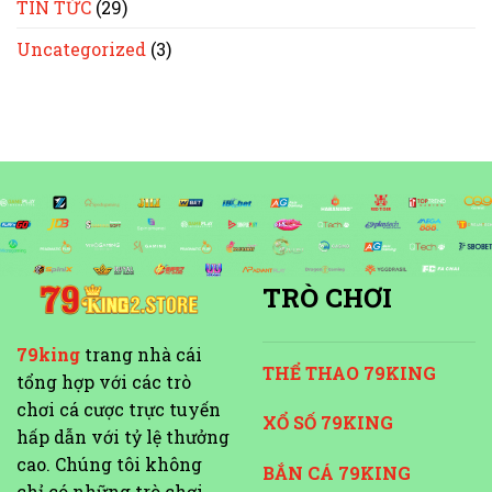
TIN TỨC
(29)
Uncategorized
(3)
TRÒ CHƠI
79king
trang nhà cái
THỂ THAO 79KING
tổng hợp với các trò
chơi cá cược trực tuyến
XỔ SỐ 79KING
hấp dẫn với tỷ lệ thưởng
cao. Chúng tôi không
BẮN CÁ 79KING
chỉ có những trò chơi