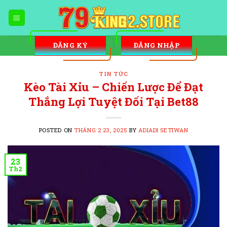
Skip
to
content
ĐĂNG KÝ
ĐĂNG NHẬP
TIN TỨC
Kèo Tài Xỉu – Chiến Lược Để Đạt
Thắng Lợi Tuyệt Đối Tại Bet88
POSTED ON
THÁNG 2 23, 2025
BY
ADIADI SETIWAN
23
Th2